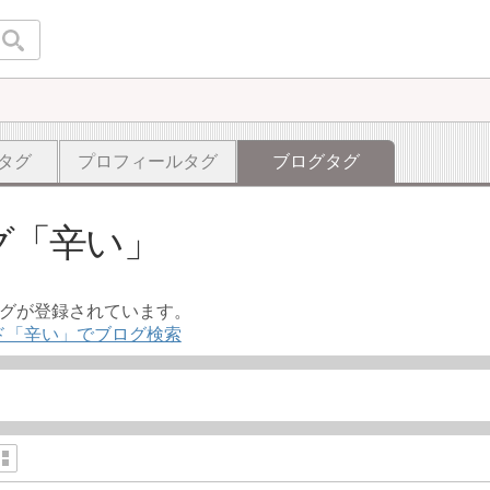
タグ
プロフィールタグ
ブログタグ
グ
辛い
ログが登録されています。
ド「辛い」でブログ検索