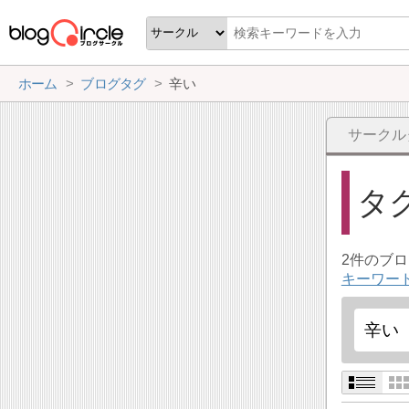
ホーム
ブログタグ
辛い
サークル
タ
2件のブ
キーワー