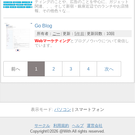
ティングのことや、広告のことを中心に、ガジェット
関連、、、そして新宿・銀座近辺でのランチやお店情
報、その他色々な…
Go Blog
所有者：
ごー
更新：
5年前
更新回数：
10回
Webマーケティング
とブログノウハウについて発信し
ています。
前へ
1
2
3
4
次へ
パソコン
スマートフォン
サークル
利用規約
ヘルプ
運営会社
Copyright©2026 @With All rights reserved.