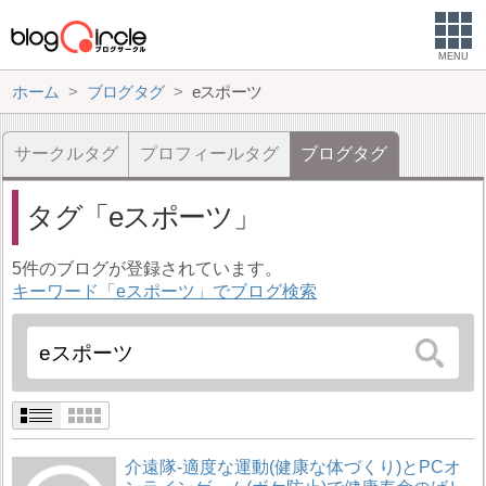
MENU
ホーム
ブログタグ
eスポーツ
サークルタグ
プロフィールタグ
ブログタグ
タグ
eスポーツ
5件のブログが登録されています。
キーワード「eスポーツ」でブログ検索
介遠隊-適度な運動(健康な体づくり)とPCオ