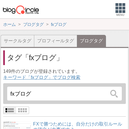
MENU
ホーム
ブログタグ
fxブログ
サークルタグ
プロフィールタグ
ブログタグ
タグ
fxブログ
149件のブログが登録されています。
キーワード「fxブログ」でブログ検索
FXで勝つためには、自分だけの取引ルール