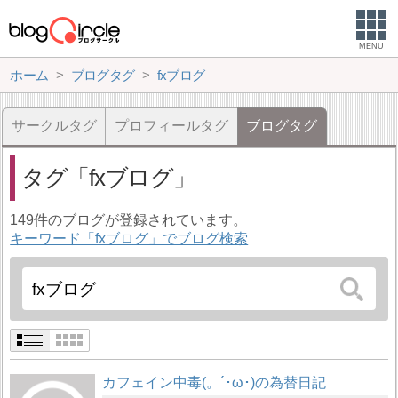
MENU
ホーム
ブログタグ
fxブログ
サークルタグ
プロフィールタグ
ブログタグ
タグ
fxブログ
149件のブログが登録されています。
キーワード「fxブログ」でブログ検索
カフェイン中毒(。´･ω･)の為替日記