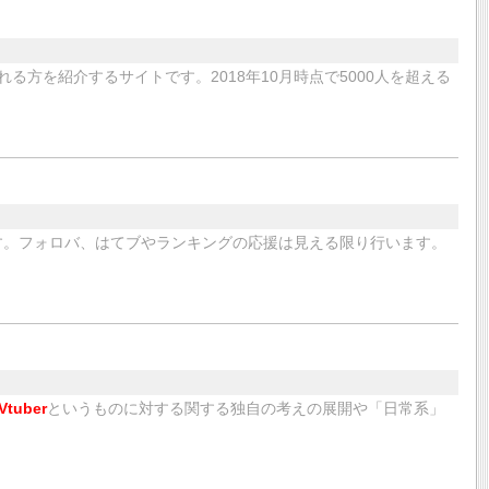
れる方を紹介するサイトです。2018年10月時点で5000人を超える
います。フォロバ、はてブやランキングの応援は見える限り行います。
Vtuber
というものに対する関する独自の考えの展開や「日常系」