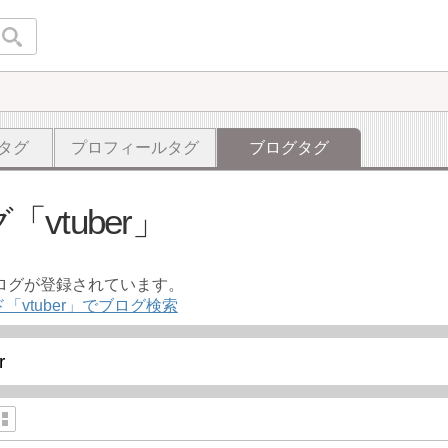
タグ
プロフィールタグ
ブログタグ
グ
vtuber
ブログが登録されています。
「vtuber」でブログ検索