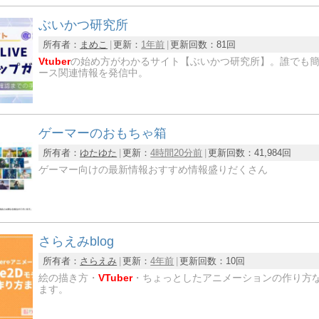
ぶいかつ研究所
所有者：
まめこ
更新：
1年前
更新回数：
81回
Vtuber
の始め方がわかるサイト【ぶいかつ研究所】。誰でも
ース関連情報を発信中。
ゲーマーのおもちゃ箱
所有者：
ゆたゆた
更新：
4時間20分前
更新回数：
41,984回
ゲーマー向けの最新情報おすすめ情報盛りだくさん
さらえみblog
所有者：
さらえみ
更新：
4年前
更新回数：
10回
絵の描き方・
VTuber
・ちょっとしたアニメーションの作り方
ます。