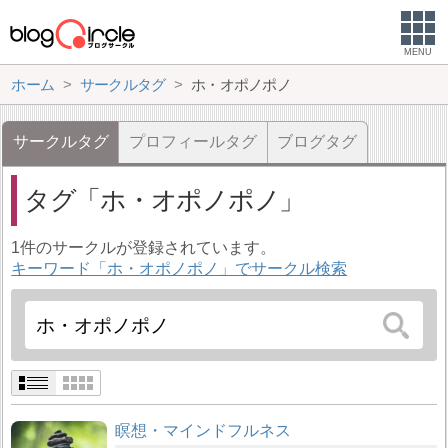
MENU
ホーム
サークルタグ
ホ・オポノポノ
サークルタグ
プロフィールタグ
ブログタグ
タグ
ホ・オポノポノ
1件のサークルが登録されています。
キーワード「ホ・オポノポノ」でサークル検索
瞑想・マインドフルネス