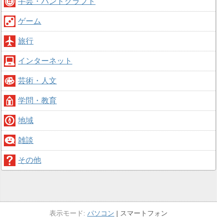
手芸・ハンドクラフト
ゲーム
旅行
インターネット
芸術・人文
学問・教育
地域
雑談
その他
パソコン
スマートフォン