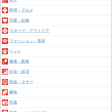
料理・グルメ
恋愛・結婚
スポーツ・アウトドア
ファッション・美容
ペット
健康・医療
社会・経済
投資・マネー
趣味
写真