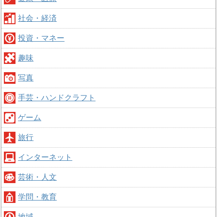
社会・経済
投資・マネー
趣味
写真
手芸・ハンドクラフト
ゲーム
旅行
インターネット
芸術・人文
学問・教育
地域