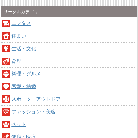
サークルカテゴリ
エンタメ
住まい
生活・文化
育児
料理・グルメ
恋愛・結婚
スポーツ・アウトドア
ファッション・美容
ペット
健康・医療