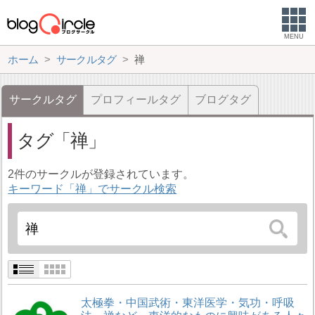
MENU
ホーム
サークルタグ
禅
サークルタグ
プロフィールタグ
ブログタグ
タグ
禅
2件のサークルが登録されています。
キーワード「禅」でサークル検索
太極拳・中国武術・東洋医学・気功・呼吸