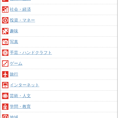
社会・経済
投資・マネー
趣味
写真
手芸・ハンドクラフト
ゲーム
旅行
インターネット
芸術・人文
学問・教育
地域