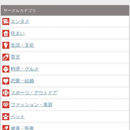
サークルカテゴリ
エンタメ
住まい
生活・文化
育児
料理・グルメ
恋愛・結婚
スポーツ・アウトドア
ファッション・美容
ペット
健康・医療