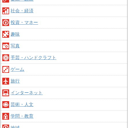
社会・経済
投資・マネー
趣味
写真
手芸・ハンドクラフト
ゲーム
旅行
インターネット
芸術・人文
学問・教育
地域