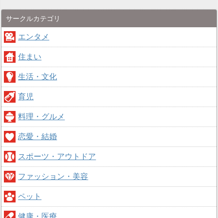
サークルカテゴリ
エンタメ
住まい
生活・文化
育児
料理・グルメ
恋愛・結婚
スポーツ・アウトドア
ファッション・美容
ペット
健康・医療