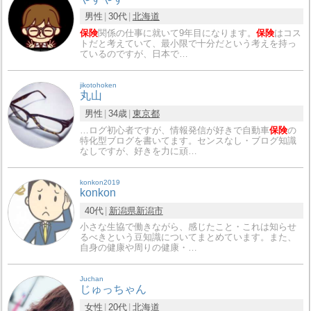
男性
30代
北海道
保険
関係の仕事に就いて9年目になります。
保険
はコス
トだと考えていて、最小限で十分だという考えを持っ
ているのですが、日本で…
jikotohoken
丸山
男性
34歳
東京都
…ログ初心者ですが、情報発信が好きで自動車
保険
の
特化型ブログを書いてます。センスなし・ブログ知識
なしですが、好きを力に頑…
konkon2019
konkon
40代
新潟県
新潟市
小さな生協で働きながら、感じたこと・これは知らせ
るべきという豆知識についてまとめています。また、
自身の健康や周りの健康・…
Juchan
じゅっちゃん
女性
20代
北海道