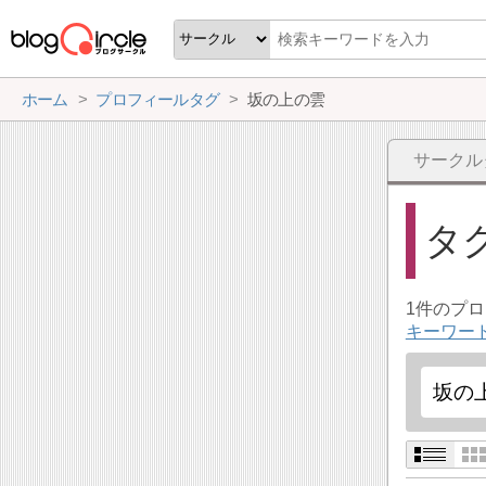
ホーム
プロフィールタグ
坂の上の雲
サークル
タ
1件のプ
キーワー