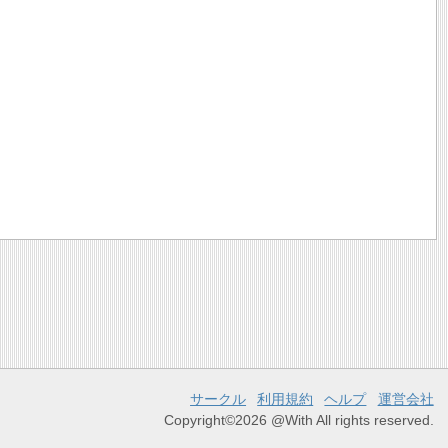
サークル
利用規約
ヘルプ
運営会社
Copyright©2026 @With All rights reserved.