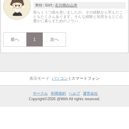
男性
50代
石川県
白山市
長らくうつ病を患いましたが、その経験から学んだこ
ともたくさんあります。そんな経験と知見をもとに心
豊かに暮らすためのノウハ…
前へ
1
次へ
パソコン
スマートフォン
サークル
利用規約
ヘルプ
運営会社
Copyright©2026 @With All rights reserved.