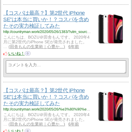
【コスパは最高？】第2世代 iPhone
SE”は本当に買いか！？コスパを含め
たその実力検証してみた
http://countryman.work/2020/05/26/1383/?utm_source=rss&utm_medium=rss&utm_campaign=%25e3%2580%2590%25e3%2582%25b3%25e3%2582%25b9%25e3%2583%2591%25e3%2581%25af%25e6%259c%2580%25e9%25ab%2598%25ef%25bc%259f%25e3%2580%2591%25e7%25ac%25ac2%25e4%25b8%2596%25e4%25bb%25a3-iphone-se%25e3%2581%25af%25e6%259c%25ac%25e5%25bd%2593%25e3%2581%25ab%25e8%25b2%25b7%25e3%2581%2584%25e3%2581%258b%25ef%25bc%2581
こんにちは、BOZU＠田舎もんです。 2020年4
月に第2世代のiPhone SEが発売されました。
…
田舎もんの生業術｜心豊か…
6年前
いいね！
0
【コスパは最高？】第2世代 iPhone
SE”は本当に買いか！？コスパを含め
たその実力検証してみた
http://countryman.work/2020/05/26/%e3%80%90%e3%82%b3%e3%82%b9%e3%83%91%e3%81%af%e6%9c%80%e9%ab%98%ef%bc%9f%e3%80%91%e7%ac%ac2%e4%b8%96%e4%bb%a3-iphone-se%e3%81%af%e6%9c%ac%e5%bd%93%e3%81%ab%e8%b2%b7%e3%81%84%e3%81%8b%ef%bc%81/?utm_source=rss&utm_medium=rss&utm_campaign=%25e3%2580%2590%25e3%2582%25b3%25e3%2582%25b9%25e3%2583%2591%25e3%2581%25af%25e6%259c%2580%25e9%25ab%2598%25ef%25bc%259f%25e3%2580%2591%25e7%25ac%25ac2%25e4%25b8%2596%25e4%25bb%25a3-iphone-se%25e3%2581%25af%25e6%259c%25ac%25e5%25bd%2593%25e3%2581%25ab%25e8%25b2%25b7%25e3%2581%2584%25e3%2581%258b%25ef%25bc%2581
こんにちは、BOZU＠田舎もんです。 2020年4
月に第2世代のiPhone SEが発売されました。
…
田舎もんの生業術｜心豊か…
6年前
いいね！
0