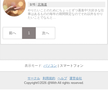
女性
北海道
やりたいことのためにちょっとずつ邁進中!大好きな仕
事はあるものの毎年の期間限定なのでそれ以外をやり
たいことでなんと…
前へ
1
次へ
パソコン
スマートフォン
サークル
利用規約
ヘルプ
運営会社
Copyright©2026 @With All rights reserved.