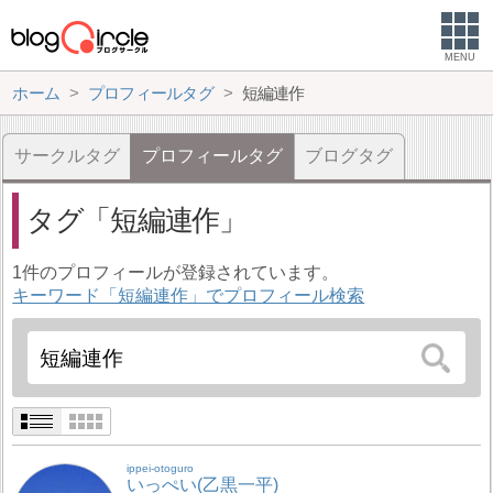
MENU
ホーム
プロフィールタグ
短編連作
サークルタグ
プロフィールタグ
ブログタグ
タグ
短編連作
1件のプロフィールが登録されています。
キーワード「短編連作」でプロフィール検索
ippei-otoguro
いっぺい(乙黒一平)