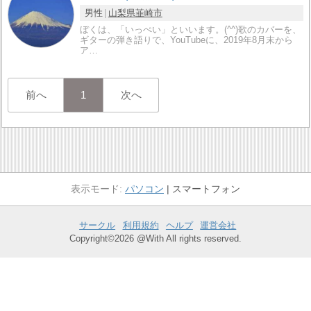
男性
山梨県
韮崎市
ぼくは、「いっぺい」といいます。(^^)歌のカバーを、
ギターの弾き語りで、YouTubeに、2019年8月末から
ア…
前へ
1
次へ
パソコン
スマートフォン
サークル
利用規約
ヘルプ
運営会社
Copyright©2026 @With All rights reserved.