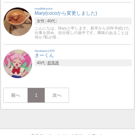
onelittlevoice
Mary(cocoから変更しました)
女性
40代
こんにちは、Maryと申します。新卒から10年半続けた
仕事を辞め、自分探しの途中です。興味のあることは
何か?私が得…
kiyokatsu1205
きーくん
40代
群馬県
前へ
1
次へ