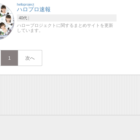
helloproject
ハロプロ速報
40代
ハロープロジェクトに関するまとめサイトを更新
しています。
1
次へ