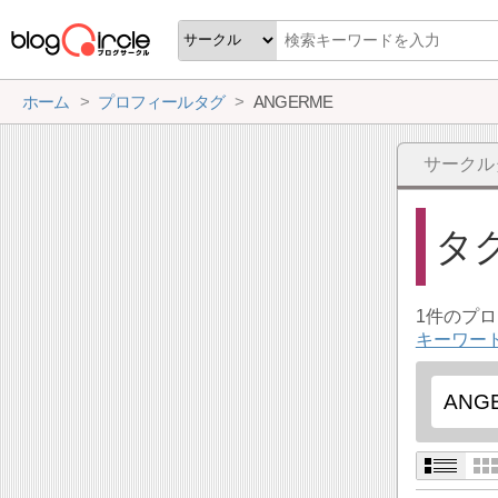
ホーム
プロフィールタグ
ANGERME
サークル
タ
1件のプ
キーワード