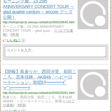
モーニング娘。23 25th
ANNIVERSARY CONCERT TOUR ～
glad quarter-century～ encore グッズ
公開！
http://helloprojects.seesaa.net/article/500029640.html
モーニング娘。23 25th ANNIVERSARY
CONCERT TOUR ～glad quar…
ハロプロ速
報
3年前
いいね！
1
【朗報】島倉りか、西田汐里、前田こ
ころ、宮本佳林、AKB48「ヘビーロ
ーテーション」歌唱ｷﾀ━━━━(ﾟ
∀ﾟ)━━━━!!
http://helloprojects.seesaa.net/article/500029281.html
島倉りか、西田汐里、前田こころ、宮本佳林、
AKB48「ヘビーローテーション」歌唱
ハロプ
ロ速報
3年前
いいね！