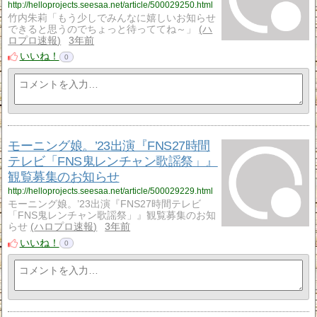
http://helloprojects.seesaa.net/article/500029250.html
竹内朱莉「もう少しでみんなに嬉しいお知らせ
できると思うのでちょっと待っててね～」
ハ
ロプロ速報
3年前
いいね！
0
モーニング娘。’23出演『FNS27時間
テレビ「FNS鬼レンチャン歌謡祭」』
観覧募集のお知らせ
http://helloprojects.seesaa.net/article/500029229.html
モーニング娘。’23出演『FNS27時間テレビ
「FNS鬼レンチャン歌謡祭」』観覧募集のお知
らせ
ハロプロ速報
3年前
いいね！
0