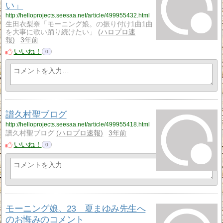
い」
http://helloprojects.seesaa.net/article/499955432.html
生田衣梨奈「モーニング娘。の振り付け1曲1曲
を大事に歌い踊り続けたい」
ハロプロ速
報
3年前
いいね！
0
譜久村聖ブログ
http://helloprojects.seesaa.net/article/499955418.html
譜久村聖ブログ
ハロプロ速報
3年前
いいね！
0
モーニング娘。23 夏まゆみ先生へ
のお悔みのコメント