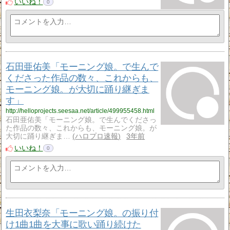
いいね！
0
石田亜佑美「モーニング娘。で生んで
くださった作品の数々、これからも、
モーニング娘。が大切に踊り継ぎま
す」
http://helloprojects.seesaa.net/article/499955458.html
石田亜佑美「モーニング娘。で生んでくださっ
た作品の数々、これからも、モーニング娘。が
大切に踊り継ぎま…
ハロプロ速報
3年前
いいね！
0
生田衣梨奈「モーニング娘。の振り付
け1曲1曲を大事に歌い踊り続けた