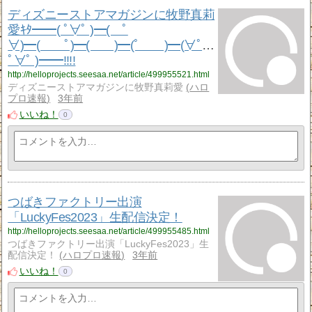
ディズニーストアマガジンに牧野真莉
愛ｷﾀ━━( ﾟ∀ﾟ )━( ﾟ
∀)━( ﾟ)━( )━(ﾟ )━(∀ﾟ )━(
ﾟ∀ﾟ )━━!!!!
http://helloprojects.seesaa.net/article/499955521.html
ディズニーストアマガジンに牧野真莉愛
ハロ
プロ速報
3年前
いいね！
0
つばきファクトリー出演
「LuckyFes2023」生配信決定！
http://helloprojects.seesaa.net/article/499955485.html
つばきファクトリー出演「LuckyFes2023」生
配信決定！
ハロプロ速報
3年前
いいね！
0