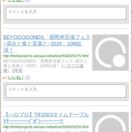
0
BEYOOOOONDS「長岡米百俵フェス
~花火と食と音楽と~2023」10/8出
演！
http://helloprojects.seesaa.net/article/500029275.html
BEYOOOOONDS「長岡米百俵フェス~花火と
食と音楽と~2023」10/8出演！
ハロプロ速
報
3年前
いいね！
0
【ハロプロ】TIF2023タイムテーブル
ｷﾀ━━━━(ﾟ∀ﾟ)━━━━!!
http://helloprojects.seesaa.net/article/500029259.html