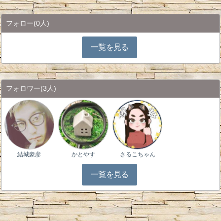
フォロー
(0人)
一覧を見る
フォロワー
(3人)
結城豪彦
かとやす
さるこちゃん
一覧を見る