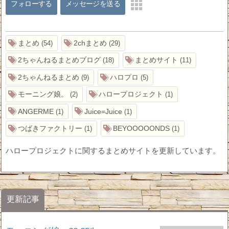
フォローする
メッセージを送る
まとめ
2chまとめ
54
29
2ちゃんねるまとめブログ
まとめサイト
18
11
2ちゃんねるまとめ
ハロプロ
9
5
モーニング娘。
ハロープロジェクト
2
1
ANGERME
Juice=Juice
1
1
つばきファクトリー
BEYOOOOONDS
1
1
ハロープロジェクトに関するまとめサイトを更新しています。
更新記事