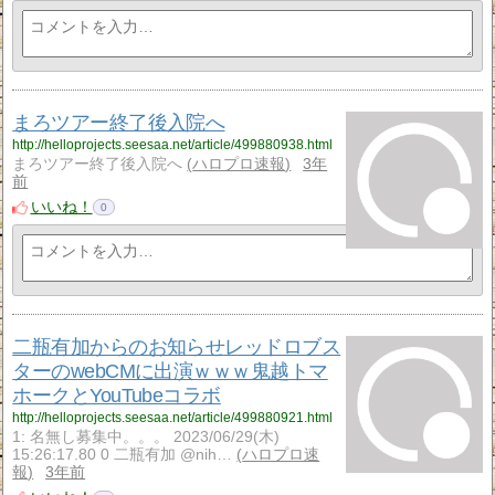
まろツアー終了後入院へ
http://helloprojects.seesaa.net/article/499880938.html
まろツアー終了後入院へ
ハロプロ速報
3年
前
いいね！
0
二瓶有加からのお知らせレッドロブス
ターのwebCMに出演ｗｗｗ鬼越トマ
ホークとYouTubeコラボ
http://helloprojects.seesaa.net/article/499880921.html
1: 名無し募集中。。。 2023/06/29(木)
15:26:17.80 0 二瓶有加 @nih…
ハロプロ速
報
3年前