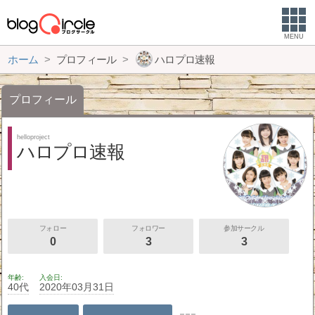
MENU
ホーム
プロフィール
ハロプロ速報
プロフィール
helloproject
ハロプロ速報
フォロー
フォロワー
参加サークル
0
3
3
年齢
入会日
40代
2020年03月31日