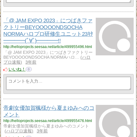
「@ JAM EXPO 2023」につばきファ
クトリーBEYOOOOONDSOCHA
NORMAハロプロ研修生ユニット23ｷﾀ
━━━━(ﾟ∀ﾟ)━━━━!!
http://helloprojects.seesaa.net/article/499955496.html
「@ JAM EXPO 2023」につばきファクトリー
BEYOOOOONDSOCHA NORMAハロ…
ハロ
プロ速報
3年前
いいね！
0
帝劇女優加賀楓様から夏まゆみへのコ
メント
http://helloprojects.seesaa.net/article/499955476.html
帝劇女優加賀楓様から夏まゆみへのコメント
ハロプロ速報
3年前