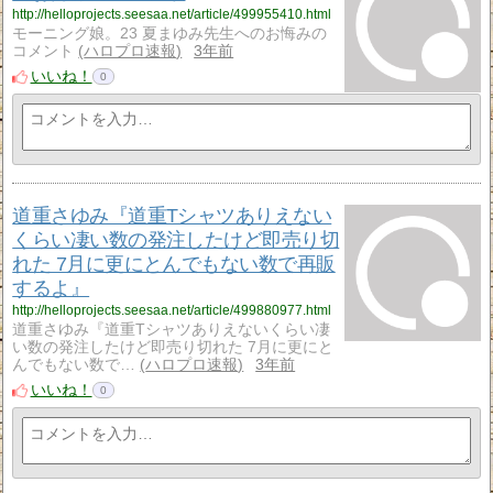
http://helloprojects.seesaa.net/article/499955410.html
モーニング娘。23 夏まゆみ先生へのお悔みの
コメント
ハロプロ速報
3年前
いいね！
0
道重さゆみ『道重Tシャツありえない
くらい凄い数の発注したけど即売り切
れた 7月に更にとんでもない数で再販
するよ』
http://helloprojects.seesaa.net/article/499880977.html
道重さゆみ『道重Tシャツありえないくらい凄
い数の発注したけど即売り切れた 7月に更にと
んでもない数で…
ハロプロ速報
3年前
いいね！
0