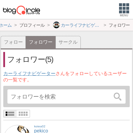
MENU
ホーム
プロフィール
カーライフナビゲーター
フォロワー
フォロー
フォロワー
サークル
フォロワー(5)
カーライフナビゲーター
さんをフォローしているユーザー
の一覧です。
kotea02
pekico