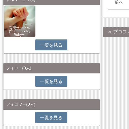
前へ
育児サークル
プロフ
(^^♪ 〜My
Baby〜
一覧を見る
フォロー
(0人)
一覧を見る
フォロワー
(0人)
一覧を見る