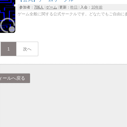
参加者：
706人
ゲーム
更新：
昨日
入会：
10年前
ゲーム全般に関する公式サークルです。どなたでもご自由に
1
次へ
ィールへ戻る