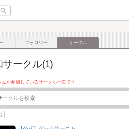
ー
フォロワー
サークル
サークル(1)
さんが参加しているサークル一覧です。
【公式】ゲームサークル