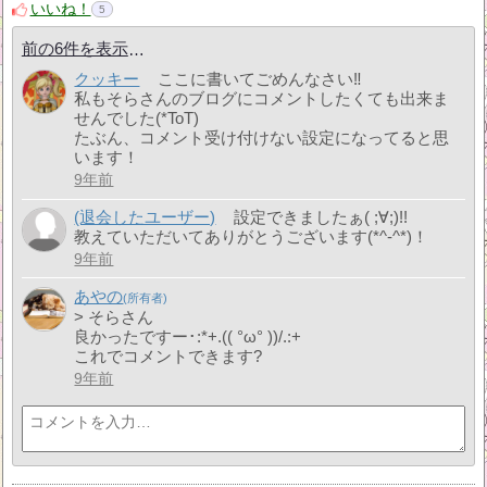
いいね！
5
前の6件を表示
クッキー
ここに書いてごめんなさい‼
私もそらさんのブログにコメントしたくても出来ま
せんでした(*ToT)
たぶん、コメント受け付けない設定になってると思
います！
9年前
(退会したユーザー)
設定できましたぁ( ;∀;)!!
教えていただいてありがとうございます(*^-^*)！
9年前
あやの
> そらさん
良かったですー･:*+.(( °ω° ))/.:+
これでコメントできます?
9年前