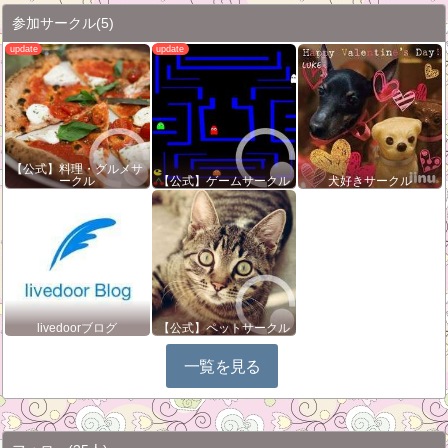
参加サークル
(5)
【公式】料理・グルメサ
ークル
【公式】ゲームサークル
犬好きサークル
livedoorブログ
【公式】ペットサークル
一覧を見る