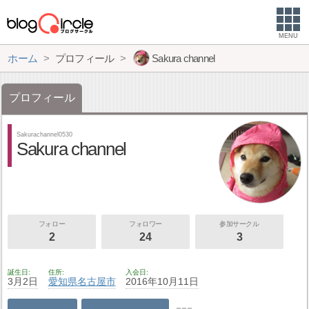
MENU
ホーム
プロフィール
Sakura channel
プロフィール
Sakurachannel0530
Sakura channel
フォロー
フォロワー
参加サークル
2
24
3
誕生日
住所
入会日
3月2日
愛知県
名古屋市
2016年10月11日