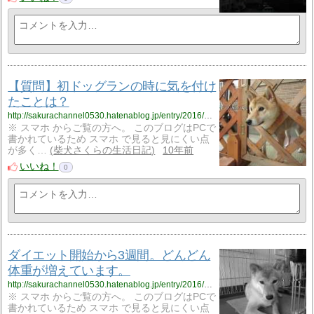
【質問】初ドッグランの時に気を付け
たことは？
http://sakurachannel0530.hatenablog.jp/entry/2016/09/29/%E3%80%90%E8%B3%AA%E5%95%8F%E3%80%91%E5%88%9D%E3%83%89%E3%83%83%E3%82%B0%E3%83%A9%E3%83%B3%E3%81%AE%E6%99%82%E3%81%AB%E6%B0%97%E3%82%92%E4%BB%98%E3%81%91%E3%81%9F%E3%81%93%E3%81%A8%E3%81%AF
※ スマホ からご覧の方へ。 このブログはPCで
書かれているため スマホ で見ると見にくい点
が多く…
柴犬さくらの生活日記
10年前
いいね！
0
ダイエット開始から3週間。どんどん
体重が増えています。
http://sakurachannel0530.hatenablog.jp/entry/2016/09/28/%E3%83%80%E3%82%A4%E3%82%A8%E3%83%83%E3%83%88%E9%96%8B%E5%A7%8B%E3%81%8B%E3%82%893%E9%80%B1%E9%96%93%E3%80%82%E3%81%A9%E3%82%93%E3%81%A9%E3%82%93%E4%BD%93%E9%87%8D%E3%81%8C%E5%A2%97%E3%81%88
※ スマホ からご覧の方へ。 このブログはPCで
書かれているため スマホ で見ると見にくい点