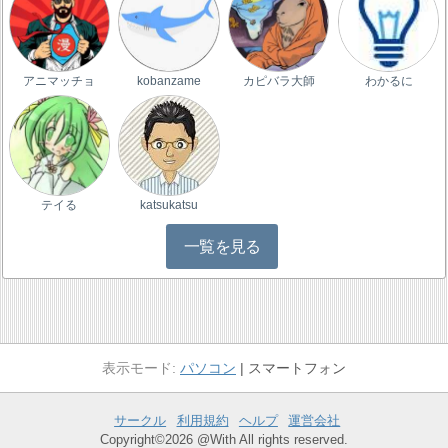
アニマッチョ
kobanzame
カピバラ大師
わかるに
テイる
katsukatsu
一覧を見る
パソコン
スマートフォン
サークル
利用規約
ヘルプ
運営会社
Copyright©2026 @With All rights reserved.