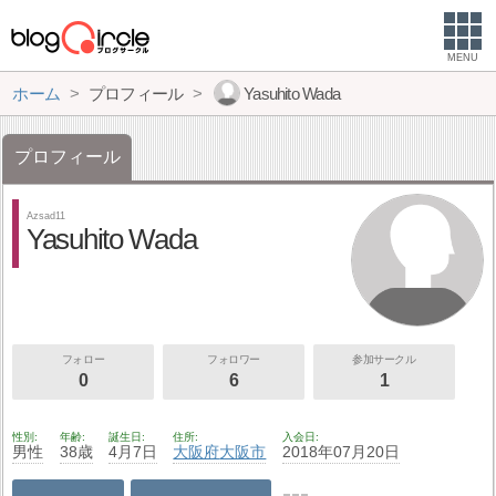
MENU
ホーム
プロフィール
Yasuhito Wada
プロフィール
Azsad11
Yasuhito Wada
フォロー
フォロワー
参加サークル
0
6
1
性別
年齢
誕生日
住所
入会日
男性
38歳
4月7日
大阪府
大阪市
2018年07月20日