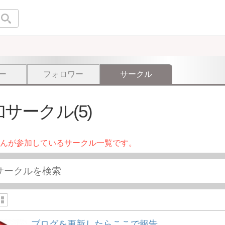
ー
フォロワー
サークル
サークル(5)
んが参加しているサークル一覧です。
ブログを更新したらここで報告