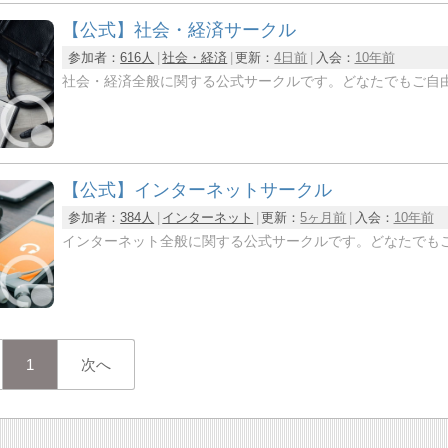
【公式】社会・経済サークル
参加者：
616人
社会・経済
更新：
4日前
入会：
10年前
社会・経済全般に関する公式サークルです。どなたでもご自
【公式】インターネットサークル
参加者：
384人
インターネット
更新：
5ヶ月前
入会：
10年前
インターネット全般に関する公式サークルです。どなたでも
1
次へ