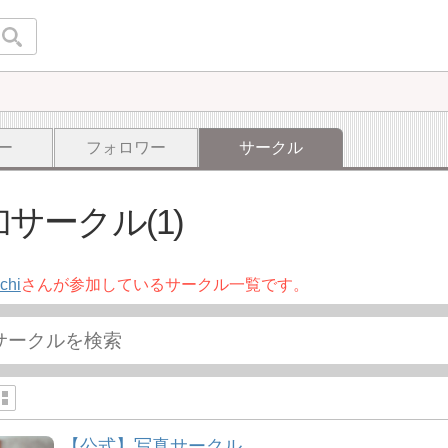
ー
フォロワー
サークル
サークル(1)
chi
さんが参加しているサークル一覧です。
【公式】写真サークル