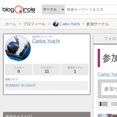
ホーム
プロフィール
Carlos Yuichi
参加サークル
[参照中のユーザ]
フォロ
Carlos Yuichi
参加
フォロー
フォロワー
参加サークル
0
11
1
Carlos Yui
登録ブログ
RUNWAY IN SIGHT
参加サークル
(1)