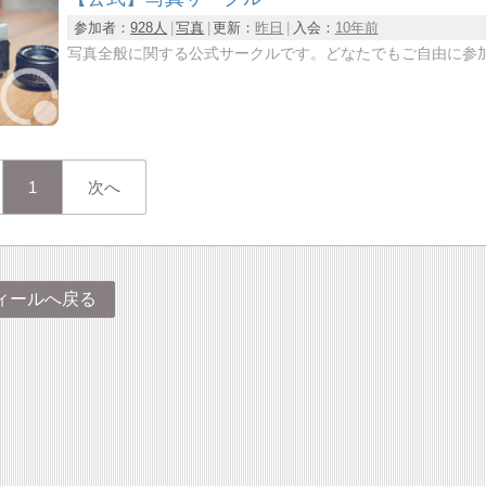
参加者：
928人
写真
更新：
昨日
入会：
10年前
写真全般に関する公式サークルです。どなたでもご自由に参
1
次へ
ィールへ戻る