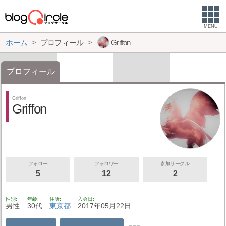
MENU
ホーム
プロフィール
Griffon
プロフィール
Griffon
Griffon
フォロー
フォロワー
参加サークル
5
12
2
性別
年齢
住所
入会日
男性
30代
東京都
2017年05月22日