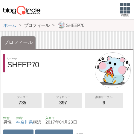
MENU
ホーム
プロフィール
SHEEP70
プロフィール
i_sheep
SHEEP70
フォロー
フォロワー
参加サークル
735
397
9
性別
住所
入会日
男性
神奈川県
横浜
2017年04月23日