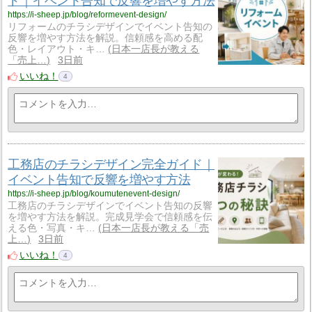
ド｜イベント告知で反響を増やす方法
https://i-sheep.jp/blog/reformevent-design/
リフォームのチラシデザインでイベント告知の
反響を増やす方法を解説。信頼感を高める配
色・レイアウト・キ…
日本一店長が教える
「売上…
3日前
いいね！
4
工務店のチラシデザイン完全ガイド｜
イベント告知で反響を増やす方法
https://i-sheep.jp/blog/koumutenevent-design/
工務店のチラシデザインでイベント告知の反響
を増やす方法を解説。完成見学会で信頼感を伝
える色・写真・キ…
日本一店長が教える「売
上…
3日前
いいね！
4