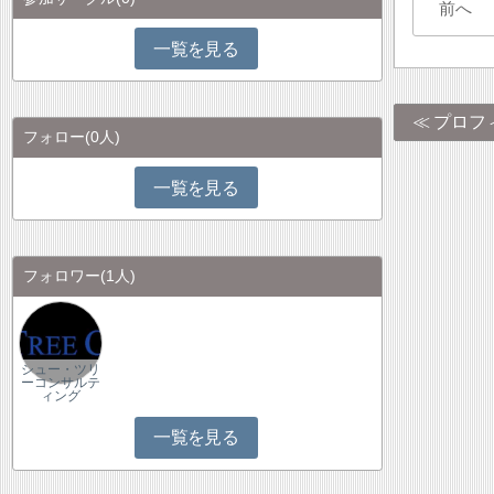
前へ
一覧を見る
プロフ
フォロー
(0人)
一覧を見る
フォロワー
(1人)
シュー・ツリ
ーコンサルテ
ィング
一覧を見る