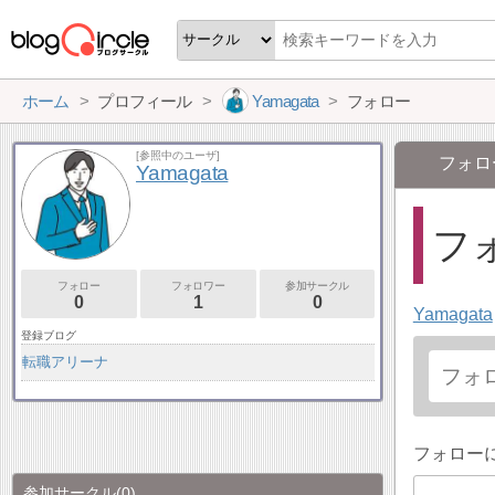
ホーム
プロフィール
Yamagata
フォロー
[参照中のユーザ]
フォロ
Yamagata
フォ
フォロー
フォロワー
参加サークル
0
1
0
Yamagata
登録ブログ
転職アリーナ
フォロー
参加サークル
(0)