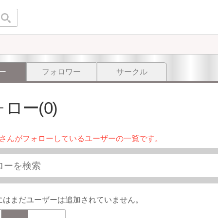
ー
フォロワー
サークル
ロー(0)
さんがフォローしているユーザーの一覧です。
にはまだユーザーは追加されていません。