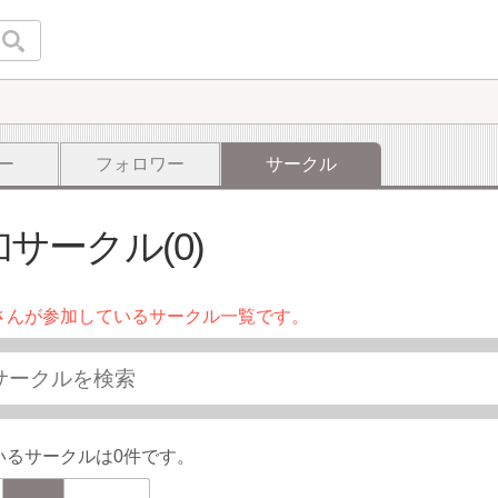
ー
フォロワー
サークル
サークル(0)
さんが参加しているサークル一覧です。
いるサークルは0件です。