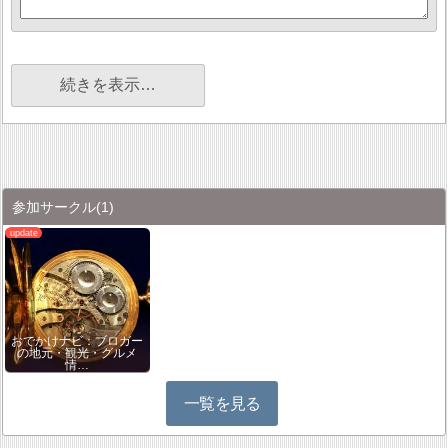
続きを表示…
参加サークル
(1)
おでかけナビ：ブロガー
の地元・観光・グルメ
情…
一覧を見る