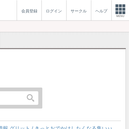
会員登録
ログイン
サークル
ヘルプ
MENU
 グリット / きっとおでかけしたくなる集い♪♪