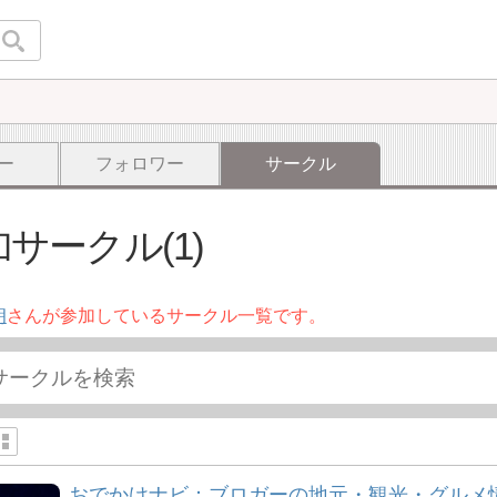
ー
フォロワー
サークル
サークル(1)
朗
さんが参加しているサークル一覧です。
おでかけナビ：ブロガーの地元・観光・グルメ情報