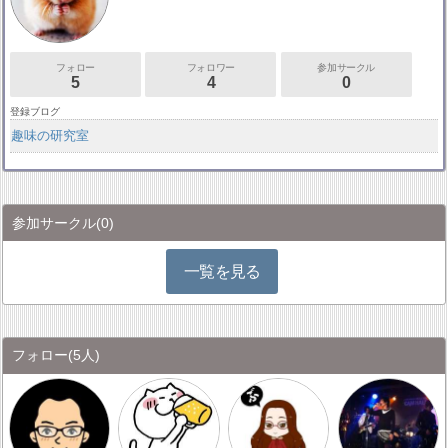
フォロー
フォロワー
参加サークル
5
4
0
登録ブログ
趣味の研究室
参加サークル
(0)
一覧を見る
フォロー
(5人)