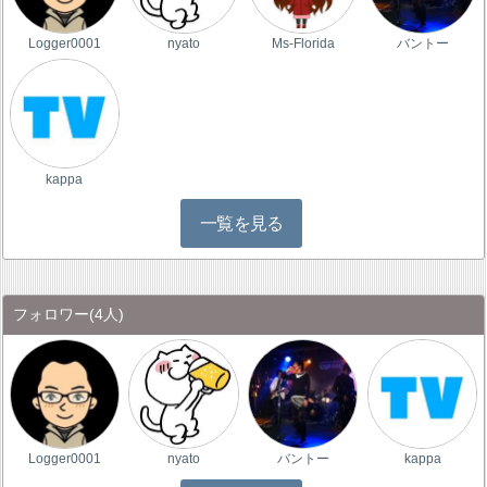
Logger0001
nyato
Ms-Florida
バントー
kappa
一覧を見る
フォロワー
(4人)
Logger0001
nyato
バントー
kappa