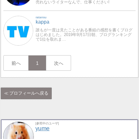
売れないライターなんで、仕事ください!
ratansu
kappa
誰もが一度は見たことがある番組の感想を書くブログ
はじめました。2019年9月17日朝、ブログランキング
で1位を取れま…
前へ
1
次へ
プロフィールへ戻る
[参照中のユーザ]
yume