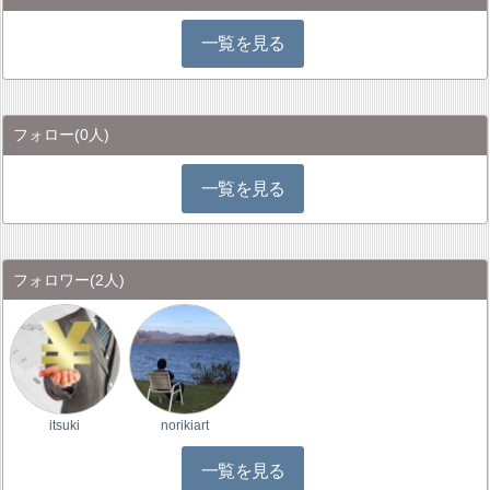
一覧を見る
フォロー
(0人)
一覧を見る
フォロワー
(2人)
itsuki
norikiart
一覧を見る