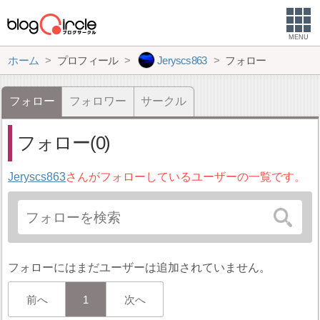
MENU
ホーム
プロフィール
Jeryscs863
フォロー
フォロー
フォロワー
サークル
フォロー(0)
Jeryscs863
さんがフォローしているユーザーの一覧です。
フォローにはまだユーザーは追加されていません。
前へ
1
次へ