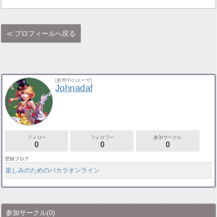
プロフィールへ戻る
[参照中のユーザ]
Johnadaf
フォロー
フォロワー
参加サークル
0
0
0
登録ブログ
楽しみのためのバカラオンライン
参加サークル
(0)