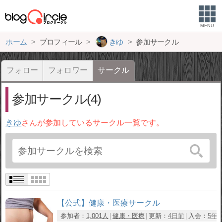
MENU
ホーム
プロフィール
きゆ
参加サークル
フォロー
フォロワー
サークル
参加サークル(4)
きゆ
さんが参加しているサークル一覧です。
【公式】健康・医療サークル
参加者：
1,001人
健康・医療
更新：
4日前
入会：
5年