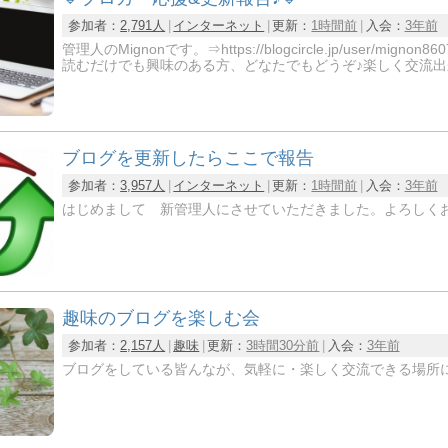
参加者：
2,791人
インターネット
更新：
1時間前
入会：
3年前
管理人のMignonです。⇒https://blogcircle.jp/us
読むだけでも興味のある方、どなたでもどうぞ♪楽しく交流出
ブログを更新したらここで報告
参加者：
3,957人
インターネット
更新：
1時間前
入会：
3年前
はじめまして 新管理人にさせていただきました。よろしく
趣味のブログを楽しむ会
参加者：
2,157人
趣味
更新：
3時間30分前
入会：
3年前
ブログをしている皆んなが、気軽に・楽しく交流できる場所に