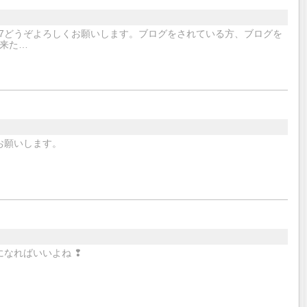
er/mignon8607どうぞよろしくお願いします。ブログをされている方、ブログを
来た…
お願いします。
なればいいよね ❢