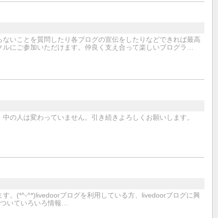
らないことを質問したり各ブログの宣伝をしたりなどできれば最高
クルにご参加いただけます。仲良く支え合って楽しいブログラ…
、中の人は変わっていません。引き続きよろしくお願いします。
-^*)livedoorブログを利用している方、livedoorブログに興
グについていろいろ情報…