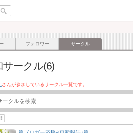
ー
フォロワー
サークル
サークル(6)
ん
さんが参加しているサークル一覧です。
💙ブロガー応援&更新報告♪💙