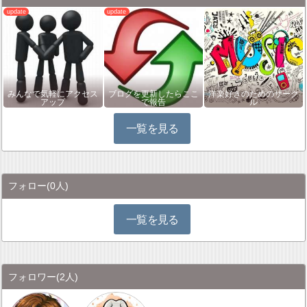
みんなで気軽にアクセス
ブログを更新したらここ
洋楽好きのためのサーク
アップ
で報告
ル
一覧を見る
フォロー
(0人)
一覧を見る
フォロワー
(2人)