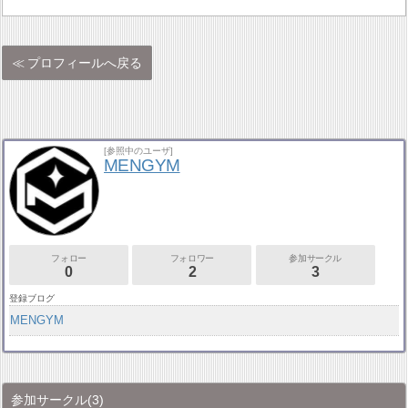
プロフィールへ戻る
[参照中のユーザ]
MENGYM
フォロー
フォロワー
参加サークル
0
2
3
登録ブログ
MENGYM
参加サークル
(3)