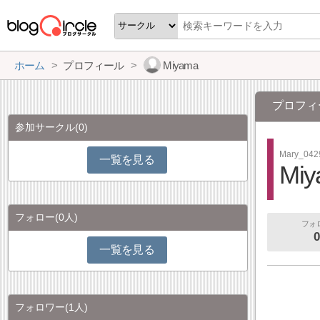
ホーム
プロフィール
Miyama
プロフィ
参加サークル
(0)
Mary_042
一覧を見る
Miy
フォロー
(0人)
フォ
0
一覧を見る
フォロワー
(1人)