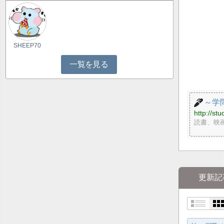
SHEEP70
一覧を見る
～学
http://st
読書、映
更新記