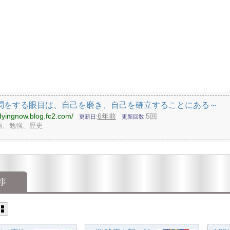
問をする眼目は、自己を磨き、自己を確立することにある～
udyingnow.blog.fc2.com/
6年前
5回
更新日
更新回数
画、勉強、歴史
事