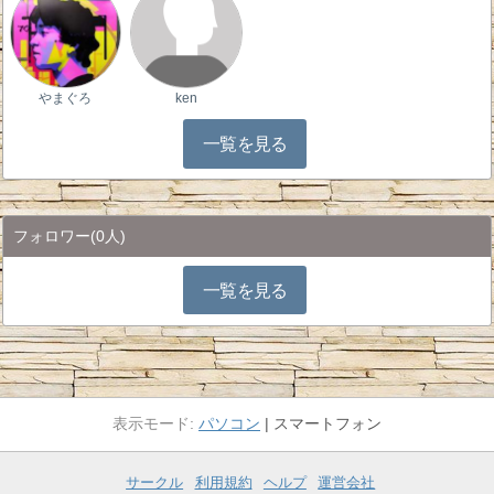
やまぐろ
ken
一覧を見る
フォロワー
(0人)
一覧を見る
パソコン
スマートフォン
サークル
利用規約
ヘルプ
運営会社