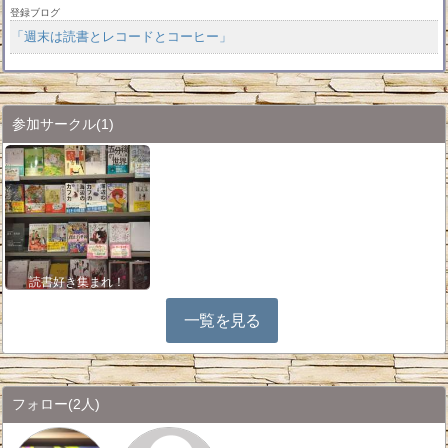
登録ブログ
「週末は読書とレコードとコーヒー」
参加サークル
(1)
読書好き集まれ！
一覧を見る
フォロー
(2人)