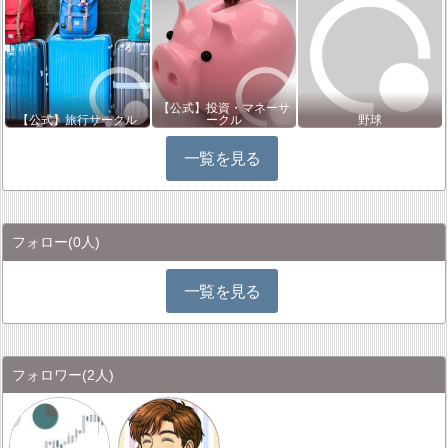
【公式】投資・マネーサ
【公式】旅行サークル
ークル
野球
一覧を見る
フォロー
(0人)
一覧を見る
フォロワー
(2人)