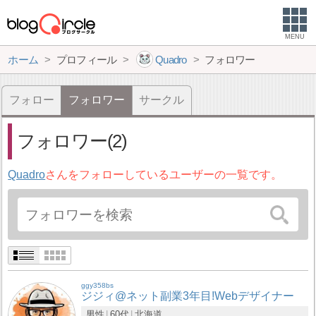
MENU
ホーム
プロフィール
Quadro
フォロワー
フォロー
フォロワー
サークル
フォロワー(2)
Quadro
さんをフォローしているユーザーの一覧です。
ggy358bs
ジジィ@ネット副業3年目!Webデザイナー
男性
60代
北海道