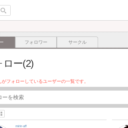
ー
フォロワー
サークル
ロー(2)
んがフォローしているユーザーの一覧です。
mirin-aff