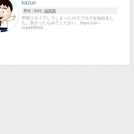
kazuo
男性
50代
福岡県
早期リタイアしてしまったのでブログを始めまし
た。良かったらみてください。https://xn--
cckd4f5h02…