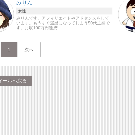
みりん
女性
みりんです。アフィリエイトやアドセンスをして
います。もうすぐ還暦になってしまう50代主婦で
す。月収100万円達成!…
1
次へ
ィールへ戻る