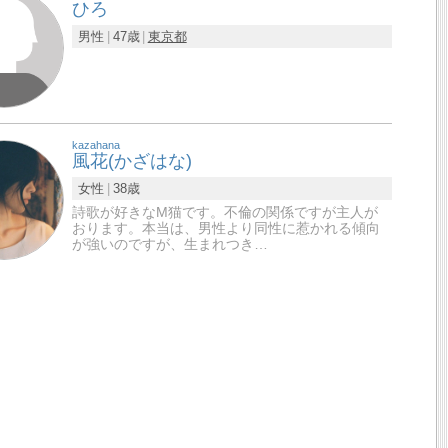
ひろ
男性
47歳
東京都
kazahana
風花(かざはな)
女性
38歳
詩歌が好きなМ猫です。不倫の関係ですが主人が
おります。本当は、男性より同性に惹かれる傾向
が強いのですが、生まれつき…