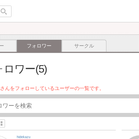
ー
フォロワー
サークル
ロワー(5)
さんをフォローしているユーザーの一覧です。
hidekazu