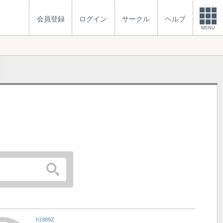
会員登録
ログイン
サークル
ヘルプ
MENU
h1989Z