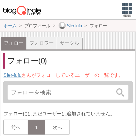
MENU
ホーム
プロフィール
SIer-fufu
フォロー
フォロー
フォロワー
サークル
フォロー(0)
SIer-fufu
さんがフォローしているユーザーの一覧です。
フォローにはまだユーザーは追加されていません。
前へ
1
次へ