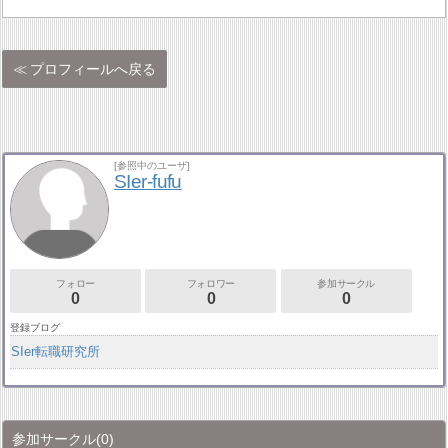
プロフィールへ戻る
[参照中のユーザ]
SIer-fufu
フォロー
フォロワー
参加サークル
0
0
0
登録ブログ
SIer転職研究所
参加サークル
(0)