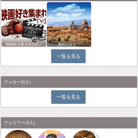
映画好き集まれ('ω')ノ
海外が好き！
一覧を見る
フォロー
(0人)
一覧を見る
フォロワー
(3人)