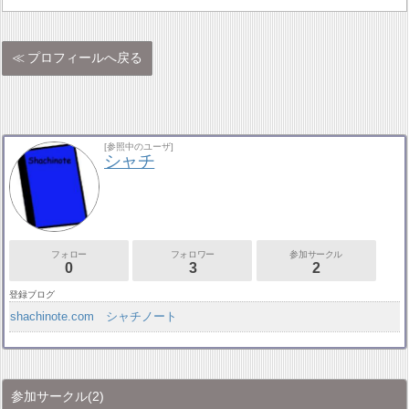
プロフィールへ戻る
[参照中のユーザ]
シャチ
フォロー
フォロワー
参加サークル
0
3
2
登録ブログ
shachinote.com シャチノート
参加サークル
(2)