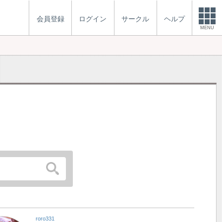
会員登録
ログイン
サークル
ヘルプ
MENU
roro331