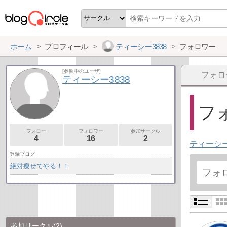
ホーム
プロフィール
ティーシー3838
フォロワー
[参照中のユーザ]
フォロ
ティーシー3838
フォ
フォロー
フォロワー
参加サークル
4
16
2
ティーシー
登録ブログ
絶対痩せてやる！！
参加サークル
(2)