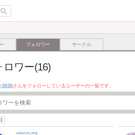
ー
フォロワー
サークル
ロワー(16)
3838
さんをフォローしているユーザーの一覧です。
wakaruni_blog