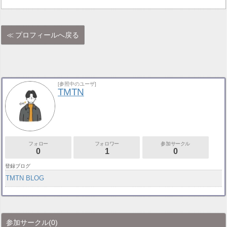
プロフィールへ戻る
[参照中のユーザ]
TMTN
フォロー
フォロワー
参加サークル
0
1
0
登録ブログ
TMTN BLOG
参加サークル
(0)