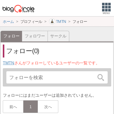
MENU
ホーム
プロフィール
TMTN
フォロー
フォロー
フォロワー
サークル
フォロー(0)
TMTN
さんがフォローしているユーザーの一覧です。
フォローにはまだユーザーは追加されていません。
前へ
1
次へ