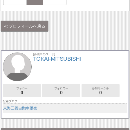
プロフィールへ戻る
[参照中のユーザ]
TOKAI-MITSUBISHI
フォロー
フォロワー
参加サークル
0
0
0
登録ブログ
東海三菱自動車販売