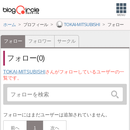
MENU
ホーム
プロフィール
TOKAI-MITSUBISHI
フォロー
フォロー
フォロワー
サークル
フォロー(0)
TOKAI-MITSUBISHI
さんがフォローしているユーザーの一
覧です。
フォローにはまだユーザーは追加されていません。
前へ
1
次へ